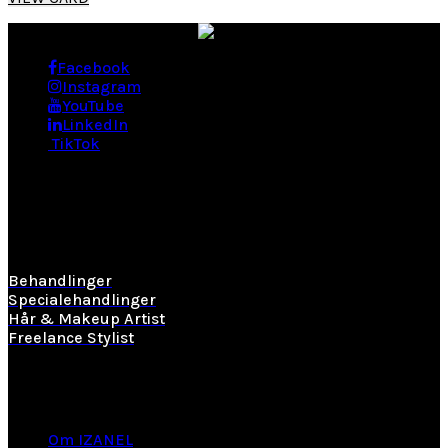
Facebook
Instagram
YouTube
LinkedIn
TikTok
BEHANDLINGER
Behandlinger
Specialehandlinger
Hår & Makeup Artist
Freelance Stylist
Information
Om IZANEL