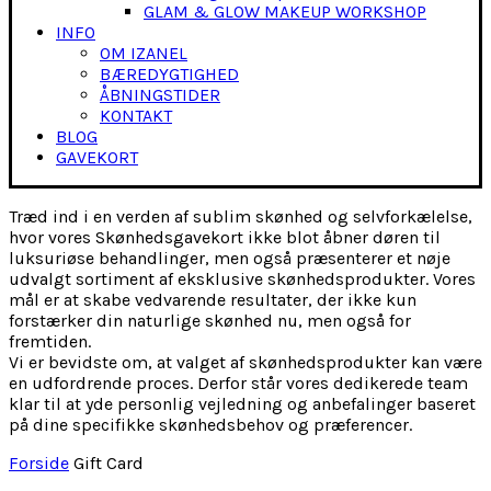
GLAM & GLOW MAKEUP WORKSHOP
INFO
OM IZANEL
BÆREDYGTIGHED
ÅBNINGSTIDER
KONTAKT
BLOG
GAVEKORT
Træd ind i en verden af sublim skønhed og selvforkælelse,
hvor vores Skønhedsgavekort ikke blot åbner døren til
luksuriøse behandlinger, men også præsenterer et nøje
udvalgt sortiment af eksklusive skønhedsprodukter. Vores
mål er at skabe vedvarende resultater, der ikke kun
forstærker din naturlige skønhed nu, men også for
fremtiden.
Vi er bevidste om, at valget af skønhedsprodukter kan være
en udfordrende proces. Derfor står vores dedikerede team
klar til at yde personlig vejledning og anbefalinger baseret
på dine specifikke skønhedsbehov og præferencer.
Forside
Gift Card