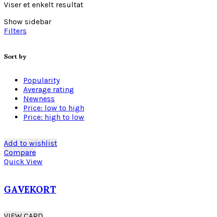
Viser et enkelt resultat
Show sidebar
Filters
Sort by
Popularity
Average rating
Newness
Price: low to high
Price: high to low
Add to wishlist
Compare
Quick View
GAVEKORT
VIEW CARD