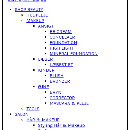
SHOP BEAUTY
HUDPLEJE
MAKEUP
ANSIGT
BB CREAM
CONCELAER
FOUNDATION
HIGH LIGHT
MINERAL FOUNDATION
LÆBER
LÆBESTIFT
KINDER
BLUSH
BRONZER
ØJNE
BRYN
CORRECTOR
MASCARA & PLEJE
TOOLS
SALON
HÅR & MAKEUP
Styling Hår & Makeup