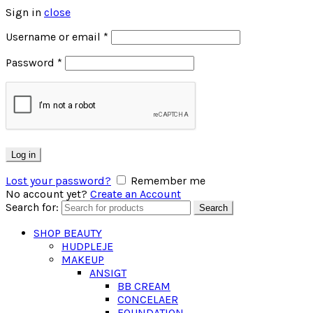
Sign in
close
Username or email
*
Password
*
Log in
Lost your password?
Remember me
No account yet?
Create an Account
Search for:
Search
SHOP BEAUTY
HUDPLEJE
MAKEUP
ANSIGT
BB CREAM
CONCELAER
FOUNDATION