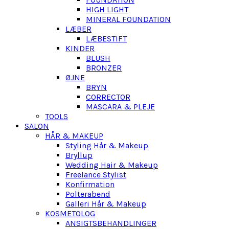
HIGH LIGHT
MINERAL FOUNDATION
LÆBER
LÆBESTIFT
KINDER
BLUSH
BRONZER
ØJNE
BRYN
CORRECTOR
MASCARA & PLEJE
TOOLS
SALON
HÅR & MAKEUP
Styling Hår & Makeup
Bryllup
Wedding Hair & Makeup
Freelance Stylist
Konfirmation
Polterabend
Galleri Hår & Makeup
KOSMETOLOG
ANSIGTSBEHANDLINGER