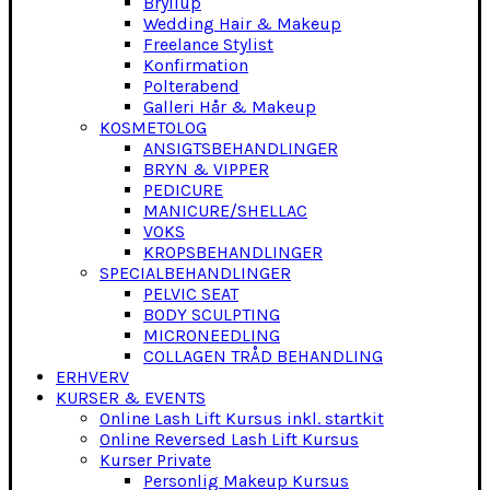
Bryllup
Wedding Hair & Makeup
Freelance Stylist
Konfirmation
Polterabend
Galleri Hår & Makeup
KOSMETOLOG
ANSIGTSBEHANDLINGER
BRYN & VIPPER
PEDICURE
MANICURE/SHELLAC
VOKS
KROPSBEHANDLINGER
SPECIALBEHANDLINGER
PELVIC SEAT
BODY SCULPTING
MICRONEEDLING
COLLAGEN TRÅD BEHANDLING
ERHVERV
KURSER & EVENTS
Online Lash Lift Kursus inkl. startkit
Online Reversed Lash Lift Kursus
Kurser Private
Personlig Makeup Kursus