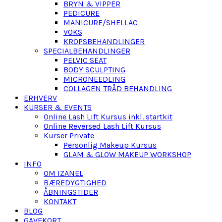
BRYN & VIPPER
PEDICURE
MANICURE/SHELLAC
VOKS
KROPSBEHANDLINGER
SPECIALBEHANDLINGER
PELVIC SEAT
BODY SCULPTING
MICRONEEDLING
COLLAGEN TRÅD BEHANDLING
ERHVERV
KURSER & EVENTS
Online Lash Lift Kursus inkl. startkit
Online Reversed Lash Lift Kursus
Kurser Private
Personlig Makeup Kursus
GLAM & GLOW MAKEUP WORKSHOP
INFO
OM IZANEL
BÆREDYGTIGHED
ÅBNINGSTIDER
KONTAKT
BLOG
GAVEKORT