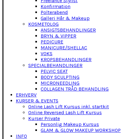
Freelance Stylist
Konfirmation
Polterabend
Galleri Hår & Makeup
KOSMETOLOG
ANSIGTSBEHANDLINGER
BRYN & VIPPER
PEDICURE
MANICURE/SHELLAC
VOKS
KROPSBEHANDLINGER
SPECIALBEHANDLINGER
PELVIC SEAT
BODY SCULPTING
MICRONEEDLING
COLLAGEN TRÅD BEHANDLING
ERHVERV
KURSER & EVENTS
Online Lash Lift Kursus inkl. startkit
Online Reversed Lash Lift Kursus
Kurser Private
Personlig Makeup Kursus
GLAM & GLOW MAKEUP WORKSHOP
INFO