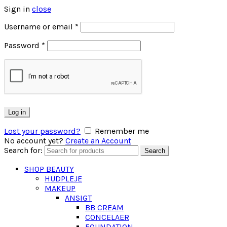
Sign in
close
Username or email
*
Password
*
Log in
Lost your password?
Remember me
No account yet?
Create an Account
Search for:
Search
SHOP BEAUTY
HUDPLEJE
MAKEUP
ANSIGT
BB CREAM
CONCELAER
FOUNDATION