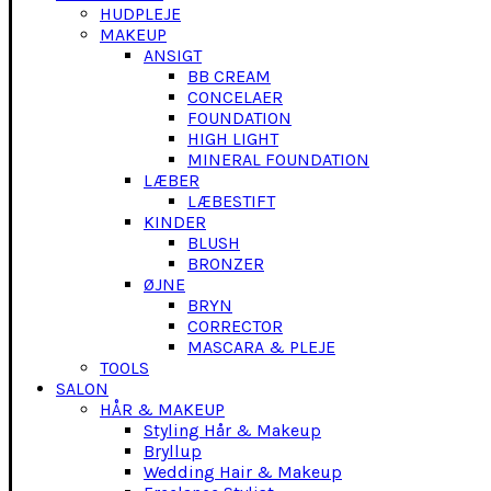
HUDPLEJE
MAKEUP
ANSIGT
BB CREAM
CONCELAER
FOUNDATION
HIGH LIGHT
MINERAL FOUNDATION
LÆBER
LÆBESTIFT
KINDER
BLUSH
BRONZER
ØJNE
BRYN
CORRECTOR
MASCARA & PLEJE
TOOLS
SALON
HÅR & MAKEUP
Styling Hår & Makeup
Bryllup
Wedding Hair & Makeup