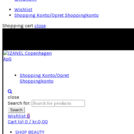
Wishlist
Shopping Konto/Opret Shoppingkonto
Shopping cart
close
Shopping Konto/Opret
Shoppingkonto
close
Search for:
Search
Wishlist
0
Cart (
o
)
0
/
kr.
0,00
SHOP BEAUTY