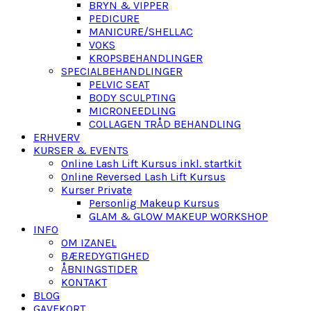
BRYN & VIPPER
PEDICURE
MANICURE/SHELLAC
VOKS
KROPSBEHANDLINGER
SPECIALBEHANDLINGER
PELVIC SEAT
BODY SCULPTING
MICRONEEDLING
COLLAGEN TRÅD BEHANDLING
ERHVERV
KURSER & EVENTS
Online Lash Lift Kursus inkl. startkit
Online Reversed Lash Lift Kursus
Kurser Private
Personlig Makeup Kursus
GLAM & GLOW MAKEUP WORKSHOP
INFO
OM IZANEL
BÆREDYGTIGHED
ÅBNINGSTIDER
KONTAKT
BLOG
GAVEKORT