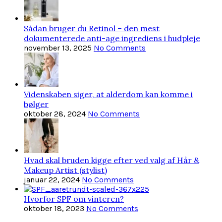
Sådan bruger du Retinol – den mest
dokumenterede anti-age ingrediens i hudpleje
november 13, 2025
No Comments
Videnskaben siger, at alderdom kan komme i
bølger
oktober 28, 2024
No Comments
Hvad skal bruden kigge efter ved valg af Hår &
Makeup Artist (stylist)
januar 22, 2024
No Comments
Hvorfor SPF om vinteren?
oktober 18, 2023
No Comments