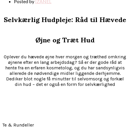
Posted by
IZANEL
Selvkærlig Hudpleje: Råd til Hævede
Øjne og Træt Hud
Oplever du hævede øjne hver morgen og træthed omkring
øjnene efter en lang arbejdsdag? Så er der gode råd at
hente fra en erfaren kosmetolog, og du har sandsynligvis
allerede de nødvendige midler liggende derhjemme.
Dediker blot nogle få minutter til selvomsorg og forkæl
din hud – det er også en form for selvkærlighed
Te & Rundeller