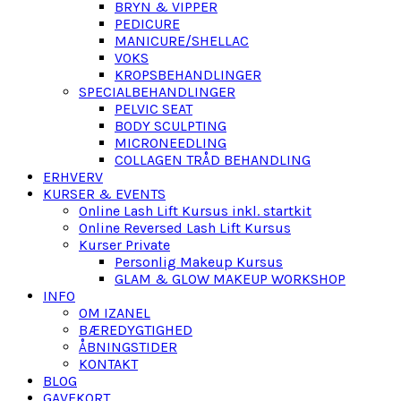
BRYN & VIPPER
PEDICURE
MANICURE/SHELLAC
VOKS
KROPSBEHANDLINGER
SPECIALBEHANDLINGER
PELVIC SEAT
BODY SCULPTING
MICRONEEDLING
COLLAGEN TRÅD BEHANDLING
ERHVERV
KURSER & EVENTS
Online Lash Lift Kursus inkl. startkit
Online Reversed Lash Lift Kursus
Kurser Private
Personlig Makeup Kursus
GLAM & GLOW MAKEUP WORKSHOP
INFO
OM IZANEL
BÆREDYGTIGHED
ÅBNINGSTIDER
KONTAKT
BLOG
GAVEKORT