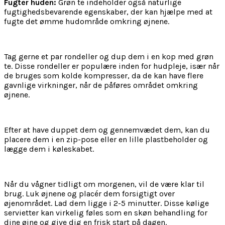
Fugter huden:
Grøn te indeholder også naturlige
fugtighedsbevarende egenskaber, der kan hjælpe med at
fugte det ømme hudområde omkring øjnene.
Tag gerne et par rondeller og dup dem i en kop med grøn
te. Disse rondeller er populære inden for hudpleje, især når
de bruges som kolde kompresser, da de kan have flere
gavnlige virkninger, når de påføres området omkring
øjnene.
Efter at have duppet dem og gennemvædet dem, kan du
placere dem i en zip-pose eller en lille plastbeholder og
lægge dem i køleskabet.
Når du vågner tidligt om morgenen, vil de være klar til
brug. Luk øjnene og placér dem forsigtigt over
øjenområdet. Lad dem ligge i 2-5 minutter. Disse kølige
servietter kan virkelig føles som en skøn behandling for
dine øjne og give dig en frisk start på dagen.