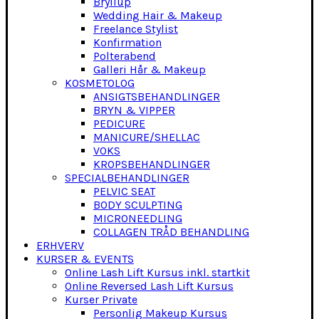
Bryllup
Wedding Hair & Makeup
Freelance Stylist
Konfirmation
Polterabend
Galleri Hår & Makeup
KOSMETOLOG
ANSIGTSBEHANDLINGER
BRYN & VIPPER
PEDICURE
MANICURE/SHELLAC
VOKS
KROPSBEHANDLINGER
SPECIALBEHANDLINGER
PELVIC SEAT
BODY SCULPTING
MICRONEEDLING
COLLAGEN TRÅD BEHANDLING
ERHVERV
KURSER & EVENTS
Online Lash Lift Kursus inkl. startkit
Online Reversed Lash Lift Kursus
Kurser Private
Personlig Makeup Kursus