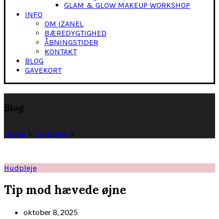
GLAM & GLOW MAKEUP WORKSHOP
INFO
OM IZANEL
BÆREDYGTIGHED
ÅBNINGSTIDER
KONTAKT
BLOG
GAVEKORT
Blog
Home
»
Hudpleje
»
Hudpleje
Tip mod hævede øjne
oktober 8, 2025