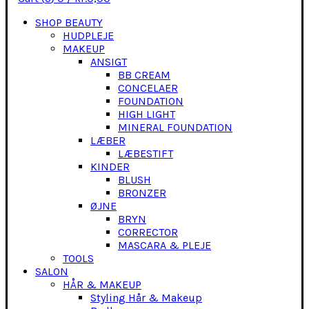
SHOP BEAUTY
HUDPLEJE
MAKEUP
ANSIGT
BB CREAM
CONCELAER
FOUNDATION
HIGH LIGHT
MINERAL FOUNDATION
LÆBER
LÆBESTIFT
KINDER
BLUSH
BRONZER
ØJNE
BRYN
CORRECTOR
MASCARA & PLEJE
TOOLS
SALON
HÅR & MAKEUP
Styling Hår & Makeup