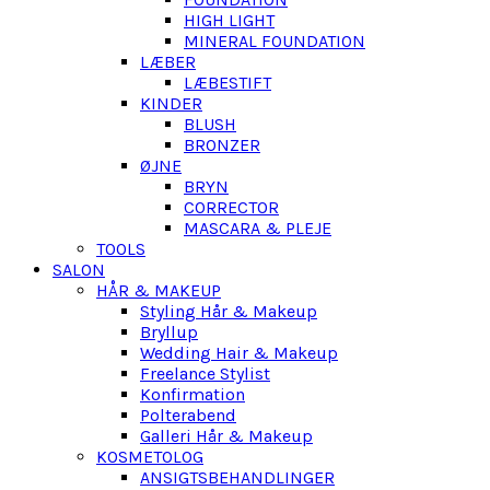
HIGH LIGHT
MINERAL FOUNDATION
LÆBER
LÆBESTIFT
KINDER
BLUSH
BRONZER
ØJNE
BRYN
CORRECTOR
MASCARA & PLEJE
TOOLS
SALON
HÅR & MAKEUP
Styling Hår & Makeup
Bryllup
Wedding Hair & Makeup
Freelance Stylist
Konfirmation
Polterabend
Galleri Hår & Makeup
KOSMETOLOG
ANSIGTSBEHANDLINGER