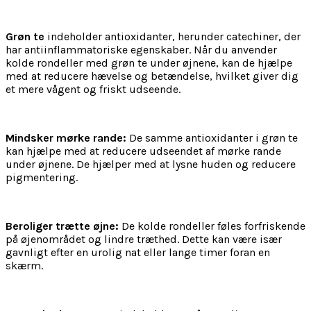
Grøn te
indeholder antioxidanter, herunder catechiner, der
har antiinflammatoriske egenskaber. Når du anvender
kolde rondeller med grøn te under øjnene, kan de hjælpe
med at reducere hævelse og betændelse, hvilket giver dig
et mere vågent og friskt udseende.
Mindsker mørke rande:
De samme antioxidanter i grøn te
kan hjælpe med at reducere udseendet af mørke rande
under øjnene. De hjælper med at lysne huden og reducere
pigmentering.
Beroliger trætte øjne:
De kolde rondeller føles forfriskende
på øjenområdet og lindre træthed. Dette kan være især
gavnligt efter en urolig nat eller lange timer foran en
skærm.