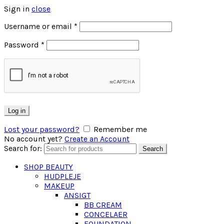
Sign in
close
Username or email
*
Password
*
Log in
Lost your password?
Remember me
No account yet?
Create an Account
Search for:
Search
SHOP BEAUTY
HUDPLEJE
MAKEUP
ANSIGT
BB CREAM
CONCELAER
FOUNDATION