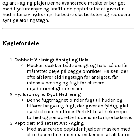
og anti-aging pleje! Denne avancerede maske er beriget
med Hyaluronsyre og kraftfulde peptider for at give din
hud intensiv hydrering, forbedre elasticiteten og reducere
synlige aldringstegn.
Nøglefordele
Dobbelt Virkning: Ansigt og Hals
Masken dækker både ansigt og hals, så du får
målrettet pleje på begge områder. Halsen, der
ofte afslører aldringstegn før ansigtet, får
intensiv næring og fugt for et mere
ungdommeligt udseende.
Hyaluronsyre: Dybt Hydrering
Denne fugtmagnet binder fugt til huden og
tilfører langvarig fugt, der giver en fyldig, glat
og strålende hudtone. Perfekt til at bekæmpe
tørhed og genoprette hudens naturlige balance.
Peptider: Målrettet Anti-Aging
Med avancerede peptider hjælper masken med
at reducere fine linjer og rynker ved at afslappe