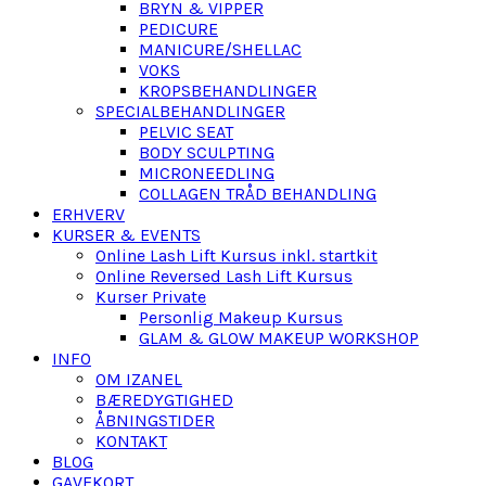
BRYN & VIPPER
PEDICURE
MANICURE/SHELLAC
VOKS
KROPSBEHANDLINGER
SPECIALBEHANDLINGER
PELVIC SEAT
BODY SCULPTING
MICRONEEDLING
COLLAGEN TRÅD BEHANDLING
ERHVERV
KURSER & EVENTS
Online Lash Lift Kursus inkl. startkit
Online Reversed Lash Lift Kursus
Kurser Private
Personlig Makeup Kursus
GLAM & GLOW MAKEUP WORKSHOP
INFO
OM IZANEL
BÆREDYGTIGHED
ÅBNINGSTIDER
KONTAKT
BLOG
GAVEKORT