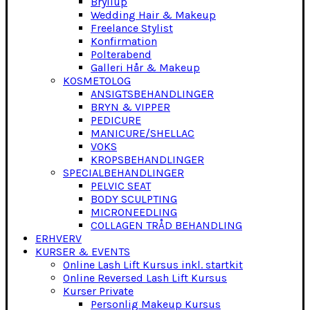
Bryllup
Wedding Hair & Makeup
Freelance Stylist
Konfirmation
Polterabend
Galleri Hår & Makeup
KOSMETOLOG
ANSIGTSBEHANDLINGER
BRYN & VIPPER
PEDICURE
MANICURE/SHELLAC
VOKS
KROPSBEHANDLINGER
SPECIALBEHANDLINGER
PELVIC SEAT
BODY SCULPTING
MICRONEEDLING
COLLAGEN TRÅD BEHANDLING
ERHVERV
KURSER & EVENTS
Online Lash Lift Kursus inkl. startkit
Online Reversed Lash Lift Kursus
Kurser Private
Personlig Makeup Kursus