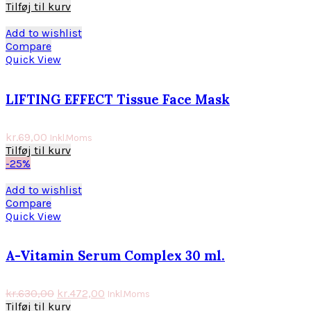
Tilføj til kurv
Add to wishlist
Compare
Quick View
LIFTING EFFECT Tissue Face Mask
kr.
69,00
Inkl.Moms
Tilføj til kurv
-25%
Add to wishlist
Compare
Quick View
A-Vitamin Serum Complex 30 ml.
kr.
630,00
kr.
472,00
Inkl.Moms
Tilføj til kurv