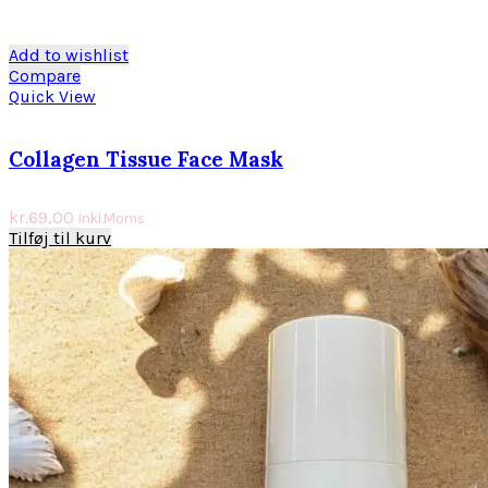
Add to wishlist
Compare
Quick View
Collagen Tissue Face Mask
kr.
69,00
Inkl.Moms
Tilføj til kurv