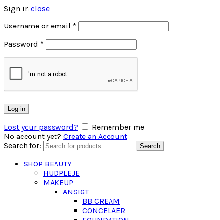
Sign in
close
Username or email
*
Password
*
Log in
Lost your password?
Remember me
No account yet?
Create an Account
Search for:
Search
SHOP BEAUTY
HUDPLEJE
MAKEUP
ANSIGT
BB CREAM
CONCELAER
FOUNDATION