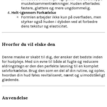
muskelsammentrækninger. Huden efterlades
fastere, glattere og mere ungdommelig.
Helt-igennem Forkælelse
Formlen arbejder ikke kun på overfladen, men
styrker også huden i dybden ved at forbedre
dens tekstur og elasticitet.
Hvorfor du vil elske den
Denne maske er skabt til dig, der ønsker det bedste inden
for hudpleje. Med sin evne til både at fugte og reducere
aldringstegn er den den perfekte løsning til en komplet
selvforkælelse. Brug den som en del af din rutine, og oplev,
hvordan din hud føles revitaliseret, næret og uimodståeligt
glødende.
Anvendelse