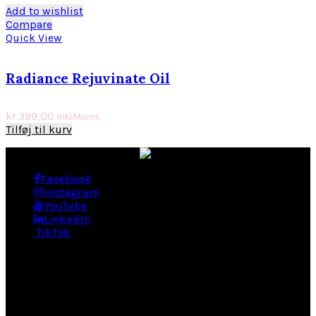
Add to wishlist
Compare
Quick View
Radiance Rejuvinate Oil
kr.
399,00
Inkl.Moms
Tilføj til kurv
Facebook
Instagram
YouTube
LinkedIn
TikTok
BEHANDLINGER