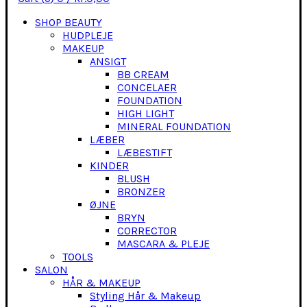
SHOP BEAUTY
HUDPLEJE
MAKEUP
ANSIGT
BB CREAM
CONCELAER
FOUNDATION
HIGH LIGHT
MINERAL FOUNDATION
LÆBER
LÆBESTIFT
KINDER
BLUSH
BRONZER
ØJNE
BRYN
CORRECTOR
MASCARA & PLEJE
TOOLS
SALON
HÅR & MAKEUP
Styling Hår & Makeup