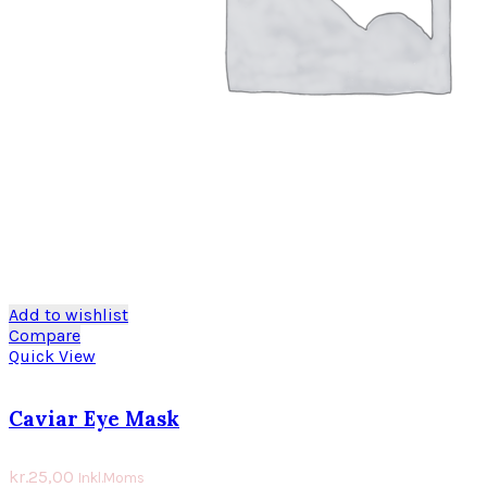
Add to wishlist
Compare
Quick View
Caviar Eye Mask
kr.
25,00
Inkl.Moms