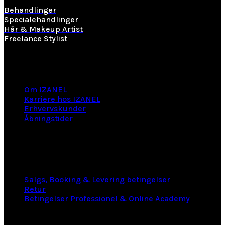
Behandlinger
Specialehandlinger
Hår & Makeup Artist
Freelance Stylist
Information
Om IZANEL
Karriere hos IZANEL
Erhvervskunder
Åbningstider
LINKS
Salgs, Booking & Levering betingelser
Retur
Betingelser Professionel & Online Academy