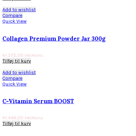
Add to wishlist
Compare
Quick View
Collagen Premium Powder Jar 300g
kr.
375,00
Inkl.Moms
Tilføj til kurv
Add to wishlist
Compare
Quick View
C-Vitamin Serum BOOST
kr.
449,00
Inkl.Moms
Tilføj til kurv