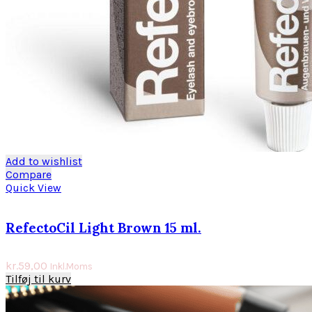
Add to wishlist
Compare
Quick View
RefectoCil Light Brown 15 ml.
kr.
59,00
Inkl.Moms
Tilføj til kurv