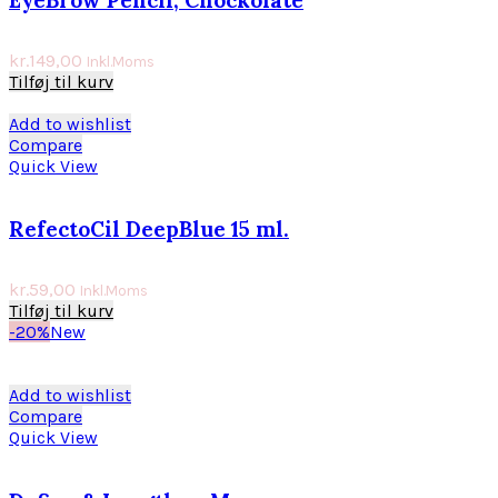
kr.
149,00
Inkl.Moms
Tilføj til kurv
Add to wishlist
Compare
Quick View
RefectoCil DeepBlue 15 ml.
kr.
59,00
Inkl.Moms
Tilføj til kurv
-20%
New
Add to wishlist
Compare
Quick View