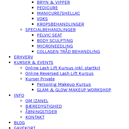
BRYN & VIPPER
PEDICURE
MANICURE/SHELLAC
VOKS
KROPSBEHANDLINGER
SPECIALBEHANDLINGER
PELVIC SEAT
BODY SCULPTING
MICRONEEDLING
COLLAGEN TRÅD BEHANDLING
ERHVERV
KURSER & EVENTS
Online Lash Lift Kursus inkl. startkit
Online Reversed Lash Lift Kursus
Kurser Private
Personlig Makeup Kursus
GLAM & GLOW MAKEUP WORKSHOP
INFO
OM IZANEL
BÆREDYGTIGHED
ÅBNINGSTIDER
KONTAKT
BLOG
GAVEKORT