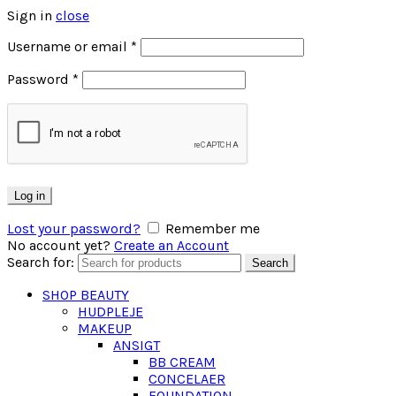
Sign in
close
Username or email
*
Password
*
Log in
Lost your password?
Remember me
No account yet?
Create an Account
Search for:
Search
SHOP BEAUTY
HUDPLEJE
MAKEUP
ANSIGT
BB CREAM
CONCELAER
FOUNDATION