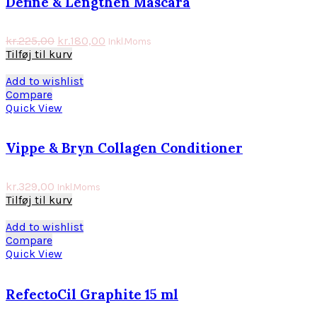
Define & Lengthen Mascara
kr.
225,00
kr.
180,00
Inkl.Moms
Tilføj til kurv
Add to wishlist
Compare
Quick View
Vippe & Bryn Collagen Conditioner
kr.
329,00
Inkl.Moms
Tilføj til kurv
Add to wishlist
Compare
Quick View
RefectoCil Graphite 15 ml