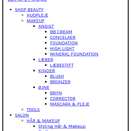
SHOP BEAUTY
HUDPLEJE
MAKEUP
ANSIGT
BB CREAM
CONCELAER
FOUNDATION
HIGH LIGHT
MINERAL FOUNDATION
LÆBER
LÆBESTIFT
KINDER
BLUSH
BRONZER
ØJNE
BRYN
CORRECTOR
MASCARA & PLEJE
TOOLS
SALON
HÅR & MAKEUP
Styling Hår & Makeup