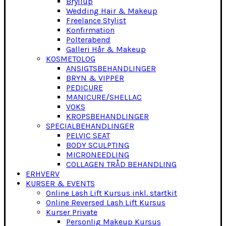
Bryllup
Wedding Hair & Makeup
Freelance Stylist
Konfirmation
Polterabend
Galleri Hår & Makeup
KOSMETOLOG
ANSIGTSBEHANDLINGER
BRYN & VIPPER
PEDICURE
MANICURE/SHELLAC
VOKS
KROPSBEHANDLINGER
SPECIALBEHANDLINGER
PELVIC SEAT
BODY SCULPTING
MICRONEEDLING
COLLAGEN TRÅD BEHANDLING
ERHVERV
KURSER & EVENTS
Online Lash Lift Kursus inkl. startkit
Online Reversed Lash Lift Kursus
Kurser Private
Personlig Makeup Kursus