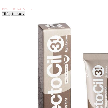
kr.
25,00
Inkl.Moms
Tilføj til kurv