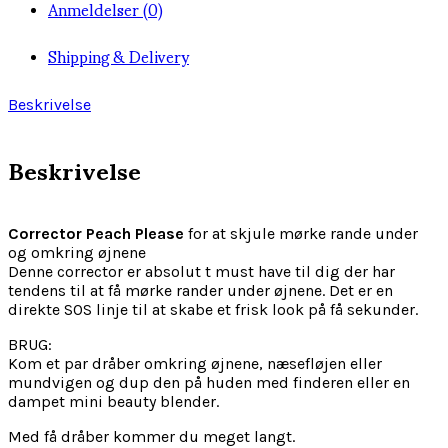
Anmeldelser (0)
Shipping & Delivery
Beskrivelse
Beskrivelse
Corrector Peach Please
for at skjule mørke rande under
og omkring øjnene
Denne corrector er absolut t must have til dig der har
tendens til at få mørke rander under øjnene. Det er en
direkte SOS linje til at skabe et frisk look på få sekunder.
BRUG:
Kom et par dråber omkring øjnene, næsefløjen eller
mundvigen og dup den på huden med finderen eller en
dampet mini beauty blender.
Med få dråber kommer du meget langt.