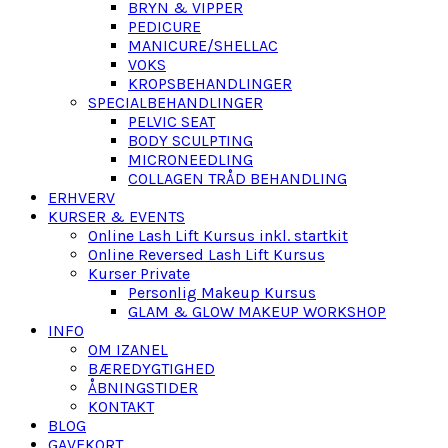
BRYN & VIPPER
PEDICURE
MANICURE/SHELLAC
VOKS
KROPSBEHANDLINGER
SPECIALBEHANDLINGER
PELVIC SEAT
BODY SCULPTING
MICRONEEDLING
COLLAGEN TRÅD BEHANDLING
ERHVERV
KURSER & EVENTS
Online Lash Lift Kursus inkl. startkit
Online Reversed Lash Lift Kursus
Kurser Private
Personlig Makeup Kursus
GLAM & GLOW MAKEUP WORKSHOP
INFO
OM IZANEL
BÆREDYGTIGHED
ÅBNINGSTIDER
KONTAKT
BLOG
GAVEKORT