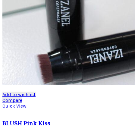
Add to wishlist
Compare
Quick View
BLUSH Pink Kiss