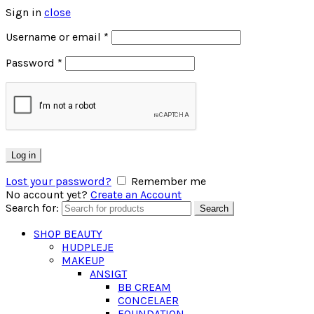
Sign in
close
Username or email
*
Password
*
Log in
Lost your password?
Remember me
No account yet?
Create an Account
Search for:
Search
SHOP BEAUTY
HUDPLEJE
MAKEUP
ANSIGT
BB CREAM
CONCELAER
FOUNDATION