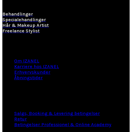
Behandlinger
Specialehandlinger
Hår & Makeup Artist
Freelance Stylist
Information
Om IZANEL
Karriere hos IZANEL
Erhvervskunder
Åbningstider
LINKS
Salgs, Booking & Levering betingelser
Retur
Betingelser Professionel & Online Academy