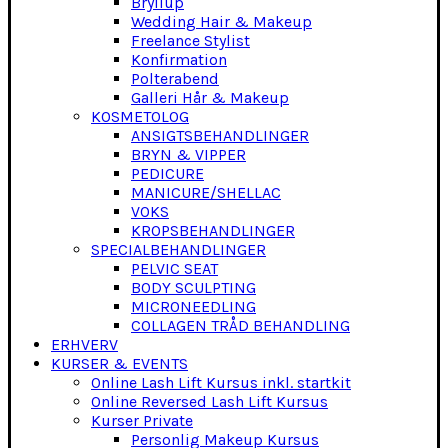
Bryllup
Wedding Hair & Makeup
Freelance Stylist
Konfirmation
Polterabend
Galleri Hår & Makeup
KOSMETOLOG
ANSIGTSBEHANDLINGER
BRYN & VIPPER
PEDICURE
MANICURE/SHELLAC
VOKS
KROPSBEHANDLINGER
SPECIALBEHANDLINGER
PELVIC SEAT
BODY SCULPTING
MICRONEEDLING
COLLAGEN TRÅD BEHANDLING
ERHVERV
KURSER & EVENTS
Online Lash Lift Kursus inkl. startkit
Online Reversed Lash Lift Kursus
Kurser Private
Personlig Makeup Kursus