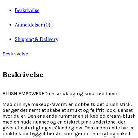
Beskrivelse
Anmeldelser (0)
Shipping & Delivery
Beskrivelse
Beskrivelse
BLUSH EMPOWERED en smuk og rig koral rød farve
Mød din nye makeup-favorit: en dobbeltsidet blush stick,
der gør det nemt at skabe et smukt og fejlfrit look, uanset
hvor du er. Den ene ende rummer en silkeblød cream-blush
med en nude nuance og en diskret pink undertone, der
giver et naturligt og strålende glow. Den anden ende har en
praktisk indbygget børste, som gør det hurtigt og enkelt