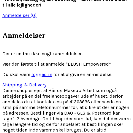
til alle lejligheder!
Anmeldelser (0)
Anmeldelser
Der er endnu ikke nogle anmeldelser.
Vær den første til at anmelde “BLUSH Empowered”
Du skal være
logged in
for at afgive en anmeldelse.
Shipping & Delivery
Denne shop er ejet af Hår og Makeup Artist som også
arbejder på en del freelanceopgaver ude af huset, derfor
anbefales du at kontakte os på 41363636 eller sende en
sms på samme telefonnummer for, at sikre at der er nogen
på adressen. Bestillinger via DAO - GLS & Postnord kan
tage 1-2 hverdage. Op til højtider som Jul, kan det desværre
tage længere tid og derfor anbefalet at bestillingen sker
noget tiden inde varerne skal bruges. Du er altid