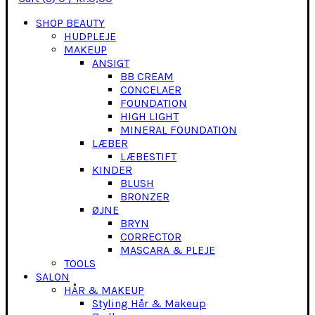
SHOP BEAUTY
HUDPLEJE
MAKEUP
ANSIGT
BB CREAM
CONCELAER
FOUNDATION
HIGH LIGHT
MINERAL FOUNDATION
LÆBER
LÆBESTIFT
KINDER
BLUSH
BRONZER
ØJNE
BRYN
CORRECTOR
MASCARA & PLEJE
TOOLS
SALON
HÅR & MAKEUP
Styling Hår & Makeup