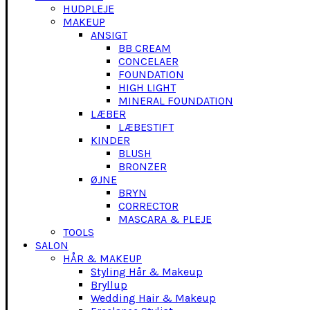
HUDPLEJE
MAKEUP
ANSIGT
BB CREAM
CONCELAER
FOUNDATION
HIGH LIGHT
MINERAL FOUNDATION
LÆBER
LÆBESTIFT
KINDER
BLUSH
BRONZER
ØJNE
BRYN
CORRECTOR
MASCARA & PLEJE
TOOLS
SALON
HÅR & MAKEUP
Styling Hår & Makeup
Bryllup
Wedding Hair & Makeup