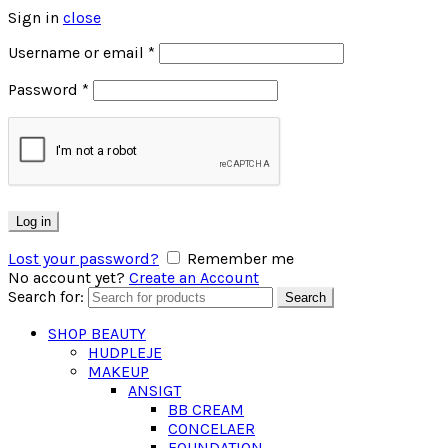
Sign in
close
Username or email
*
Password
*
Log in
Lost your password?
Remember me
No account yet?
Create an Account
Search for:
Search
SHOP BEAUTY
HUDPLEJE
MAKEUP
ANSIGT
BB CREAM
CONCELAER
FOUNDATION