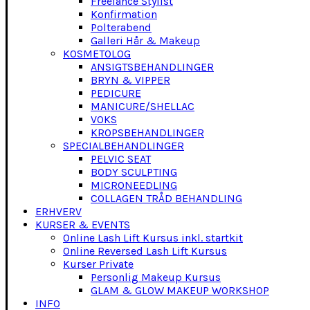
Freelance Stylist
Konfirmation
Polterabend
Galleri Hår & Makeup
KOSMETOLOG
ANSIGTSBEHANDLINGER
BRYN & VIPPER
PEDICURE
MANICURE/SHELLAC
VOKS
KROPSBEHANDLINGER
SPECIALBEHANDLINGER
PELVIC SEAT
BODY SCULPTING
MICRONEEDLING
COLLAGEN TRÅD BEHANDLING
ERHVERV
KURSER & EVENTS
Online Lash Lift Kursus inkl. startkit
Online Reversed Lash Lift Kursus
Kurser Private
Personlig Makeup Kursus
GLAM & GLOW MAKEUP WORKSHOP
INFO