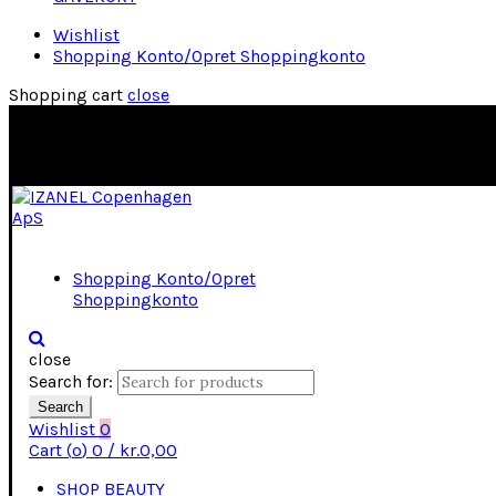
Wishlist
Shopping Konto/Opret Shoppingkonto
Shopping cart
close
Shopping Konto/Opret
Shoppingkonto
close
Search for:
Search
Wishlist
0
Cart (
o
)
0
/
kr.
0,00
SHOP BEAUTY