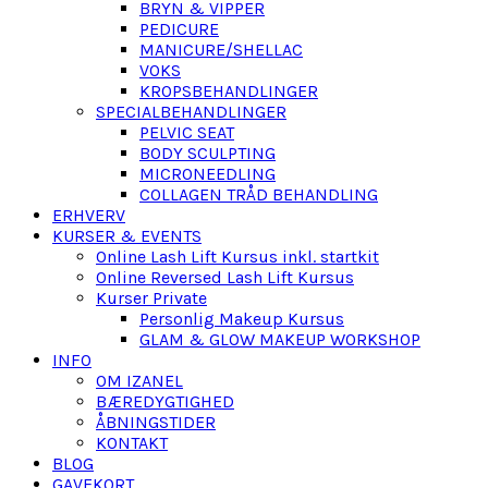
BRYN & VIPPER
PEDICURE
MANICURE/SHELLAC
VOKS
KROPSBEHANDLINGER
SPECIALBEHANDLINGER
PELVIC SEAT
BODY SCULPTING
MICRONEEDLING
COLLAGEN TRÅD BEHANDLING
ERHVERV
KURSER & EVENTS
Online Lash Lift Kursus inkl. startkit
Online Reversed Lash Lift Kursus
Kurser Private
Personlig Makeup Kursus
GLAM & GLOW MAKEUP WORKSHOP
INFO
OM IZANEL
BÆREDYGTIGHED
ÅBNINGSTIDER
KONTAKT
BLOG
GAVEKORT