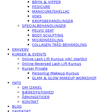
BRYN & VIPPER
PEDICURE
MANICURE/SHELLAC
VOKS
KROPSBEHANDLINGER
SPECIALBEHANDLINGER
PELVIC SEAT
BODY SCULPTING
MICRONEEDLING
COLLAGEN TRÅD BEHANDLING
ERHVERV
KURSER & EVENTS
Online Lash Lift Kursus inkl. startkit
Online Reversed Lash Lift Kursus
Kurser Private
Personlig Makeup Kursus
GLAM & GLOW MAKEUP WORKSHOP
INFO
OM IZANEL
BÆREDYGTIGHED
ÅBNINGSTIDER
KONTAKT
BLOG
GAVEKORT