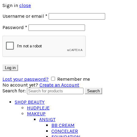
Sign in
close
Username or email
*
Password
*
Log in
Lost your password?
Remember me
No account yet?
Create an Account
Search for:
Search
SHOP BEAUTY
HUDPLEJE
MAKEUP
ANSIGT
BB CREAM
CONCELAER
FOUNDATION