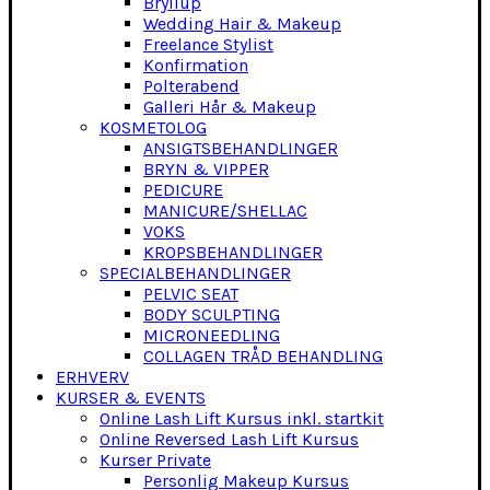
Bryllup
Wedding Hair & Makeup
Freelance Stylist
Konfirmation
Polterabend
Galleri Hår & Makeup
KOSMETOLOG
ANSIGTSBEHANDLINGER
BRYN & VIPPER
PEDICURE
MANICURE/SHELLAC
VOKS
KROPSBEHANDLINGER
SPECIALBEHANDLINGER
PELVIC SEAT
BODY SCULPTING
MICRONEEDLING
COLLAGEN TRÅD BEHANDLING
ERHVERV
KURSER & EVENTS
Online Lash Lift Kursus inkl. startkit
Online Reversed Lash Lift Kursus
Kurser Private
Personlig Makeup Kursus