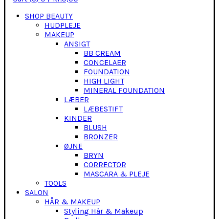
SHOP BEAUTY
HUDPLEJE
MAKEUP
ANSIGT
BB CREAM
CONCELAER
FOUNDATION
HIGH LIGHT
MINERAL FOUNDATION
LÆBER
LÆBESTIFT
KINDER
BLUSH
BRONZER
ØJNE
BRYN
CORRECTOR
MASCARA & PLEJE
TOOLS
SALON
HÅR & MAKEUP
Styling Hår & Makeup