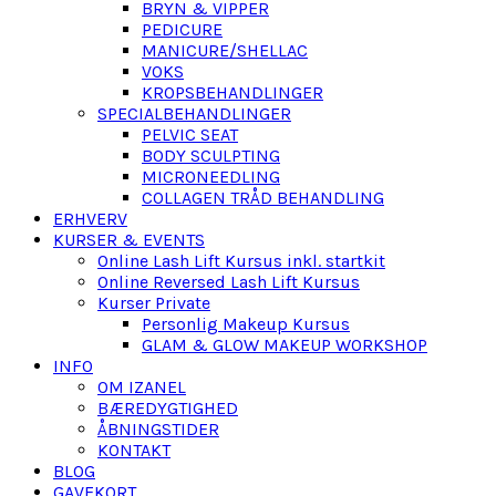
BRYN & VIPPER
PEDICURE
MANICURE/SHELLAC
VOKS
KROPSBEHANDLINGER
SPECIALBEHANDLINGER
PELVIC SEAT
BODY SCULPTING
MICRONEEDLING
COLLAGEN TRÅD BEHANDLING
ERHVERV
KURSER & EVENTS
Online Lash Lift Kursus inkl. startkit
Online Reversed Lash Lift Kursus
Kurser Private
Personlig Makeup Kursus
GLAM & GLOW MAKEUP WORKSHOP
INFO
OM IZANEL
BÆREDYGTIGHED
ÅBNINGSTIDER
KONTAKT
BLOG
GAVEKORT