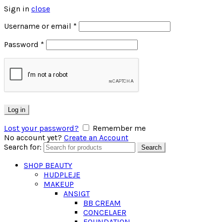
Sign in
close
Username or email
*
Password
*
Log in
Lost your password?
Remember me
No account yet?
Create an Account
Search for:
Search
SHOP BEAUTY
HUDPLEJE
MAKEUP
ANSIGT
BB CREAM
CONCELAER
FOUNDATION