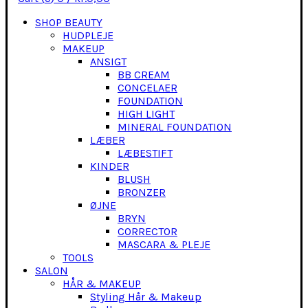
SHOP BEAUTY
HUDPLEJE
MAKEUP
ANSIGT
BB CREAM
CONCELAER
FOUNDATION
HIGH LIGHT
MINERAL FOUNDATION
LÆBER
LÆBESTIFT
KINDER
BLUSH
BRONZER
ØJNE
BRYN
CORRECTOR
MASCARA & PLEJE
TOOLS
SALON
HÅR & MAKEUP
Styling Hår & Makeup