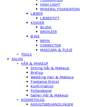
HIGH LIGHT
MINERAL FOUNDATION
LÆBER
LÆBESTIFT
KINDER
BLUSH
BRONZER
ØJNE
BRYN
CORRECTOR
MASCARA & PLEJE
TOOLS
SALON
HÅR & MAKEUP
Styling Hår & Makeup
Bryllup
Wedding Hair & Makeup
Freelance Stylist
Konfirmation
Polterabend
Galleri Hår & Makeup
KOSMETOLOG
ANSIGTSBEHANDLINGER