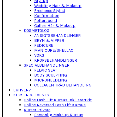
Bryllup
Wedding Hair & Makeup
Freelance Stylist
Konfirmation
Polterabend
Galleri Hår & Makeup
KOSMETOLOG
ANSIGTSBEHANDLINGER
BRYN & VIPPER
PEDICURE
MANICURE/SHELLAC
VOKS
KROPSBEHANDLINGER
SPECIALBEHANDLINGER
PELVIC SEAT
BODY SCULPTING
MICRONEEDLING
COLLAGEN TRÅD BEHANDLING
ERHVERV
KURSER & EVENTS
Online Lash Lift Kursus inkl. startkit
Online Reversed Lash Lift Kursus
Kurser Private
Personlig Makeup Kursus