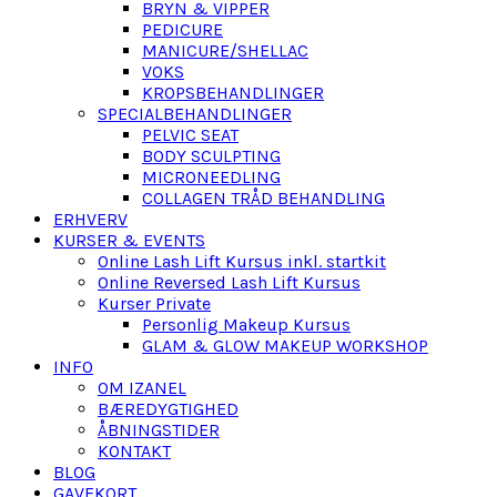
BRYN & VIPPER
PEDICURE
MANICURE/SHELLAC
VOKS
KROPSBEHANDLINGER
SPECIALBEHANDLINGER
PELVIC SEAT
BODY SCULPTING
MICRONEEDLING
COLLAGEN TRÅD BEHANDLING
ERHVERV
KURSER & EVENTS
Online Lash Lift Kursus inkl. startkit
Online Reversed Lash Lift Kursus
Kurser Private
Personlig Makeup Kursus
GLAM & GLOW MAKEUP WORKSHOP
INFO
OM IZANEL
BÆREDYGTIGHED
ÅBNINGSTIDER
KONTAKT
BLOG
GAVEKORT