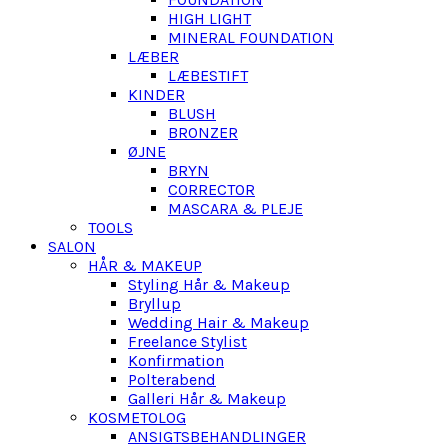
HIGH LIGHT
MINERAL FOUNDATION
LÆBER
LÆBESTIFT
KINDER
BLUSH
BRONZER
ØJNE
BRYN
CORRECTOR
MASCARA & PLEJE
TOOLS
SALON
HÅR & MAKEUP
Styling Hår & Makeup
Bryllup
Wedding Hair & Makeup
Freelance Stylist
Konfirmation
Polterabend
Galleri Hår & Makeup
KOSMETOLOG
ANSIGTSBEHANDLINGER