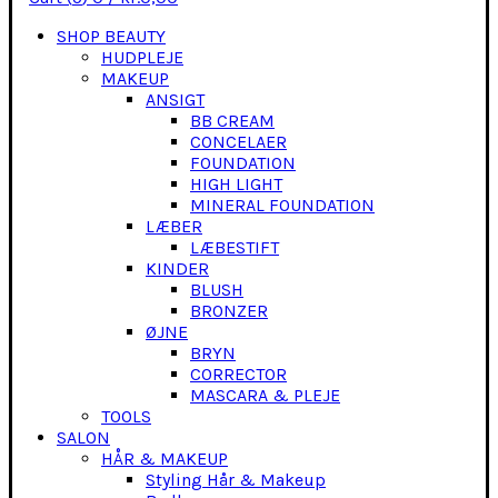
SHOP BEAUTY
HUDPLEJE
MAKEUP
ANSIGT
BB CREAM
CONCELAER
FOUNDATION
HIGH LIGHT
MINERAL FOUNDATION
LÆBER
LÆBESTIFT
KINDER
BLUSH
BRONZER
ØJNE
BRYN
CORRECTOR
MASCARA & PLEJE
TOOLS
SALON
HÅR & MAKEUP
Styling Hår & Makeup