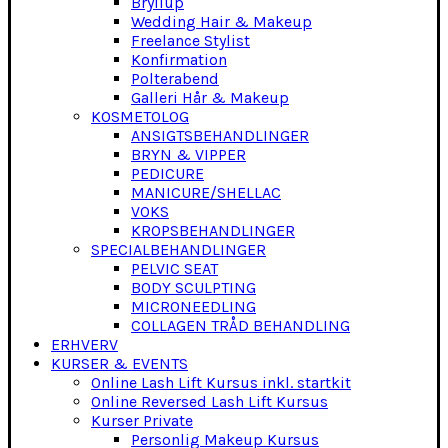
Bryllup
Wedding Hair & Makeup
Freelance Stylist
Konfirmation
Polterabend
Galleri Hår & Makeup
KOSMETOLOG
ANSIGTSBEHANDLINGER
BRYN & VIPPER
PEDICURE
MANICURE/SHELLAC
VOKS
KROPSBEHANDLINGER
SPECIALBEHANDLINGER
PELVIC SEAT
BODY SCULPTING
MICRONEEDLING
COLLAGEN TRÅD BEHANDLING
ERHVERV
KURSER & EVENTS
Online Lash Lift Kursus inkl. startkit
Online Reversed Lash Lift Kursus
Kurser Private
Personlig Makeup Kursus