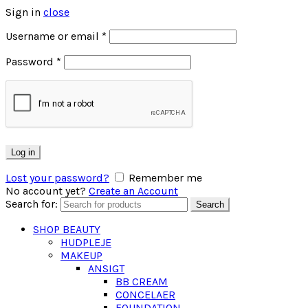
Sign in
close
Username or email
*
Password
*
Log in
Lost your password?
Remember me
No account yet?
Create an Account
Search for:
Search
SHOP BEAUTY
HUDPLEJE
MAKEUP
ANSIGT
BB CREAM
CONCELAER
FOUNDATION